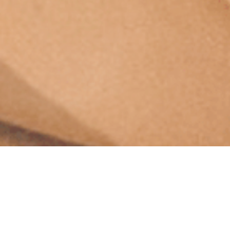
温かい手のような感覚で、
体の中からリラックス。