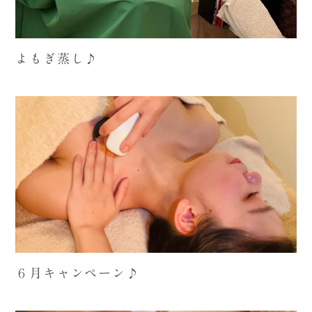
よもぎ蒸し♪
６月キャンペーン♪