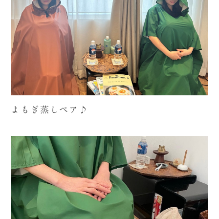
よもぎ蒸しペア♪