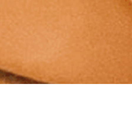
温かい手のような感覚で、
体の中からリラックス。