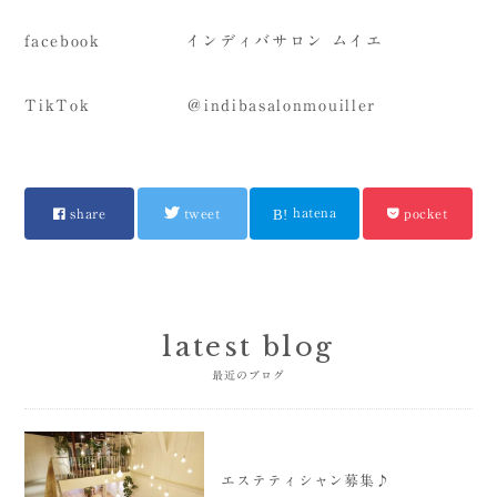
facebook インディバサロン ムイエ
TikTok ＠indibasalonmouiller
hatena
share
tweet
pocket
latest blog
最近のブログ
エステティシャン募集♪