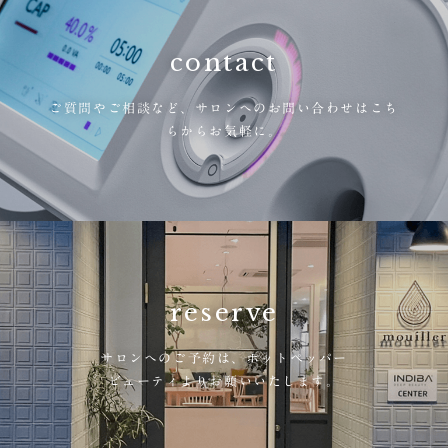
contact
ご質問やご相談など、
サロンへのお問い合わせはこち
らからお気軽に。
reserve
サロンへのご予約は、
ホットペッパー
ビューティよりお願いいたします。