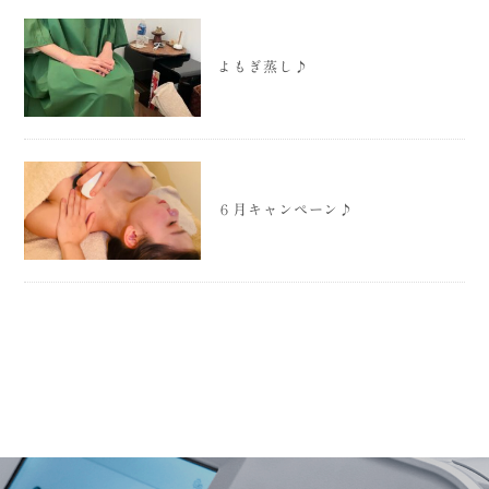
よもぎ蒸し♪
６月キャンペーン♪