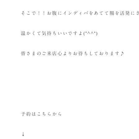
そこで！！お腹にインディバをあてて腸を活発に
温かくて気持ちいいですよ(*^^*)
皆さまのご来店心よりお待ちしております♪
予約はこちらから
↓