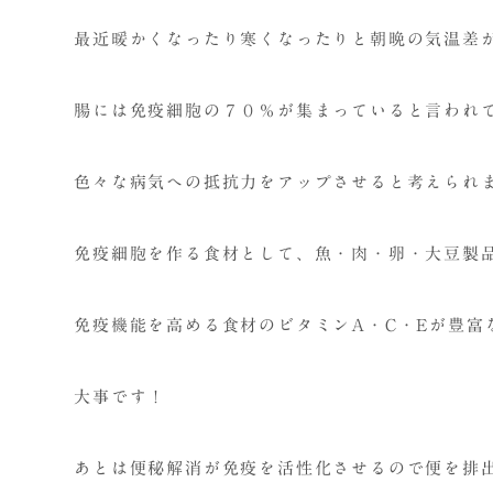
最近暖かくなったり寒くなったりと朝晩の気温差
腸には免疫細胞の７０％が集まっていると言われ
色々な病気への抵抗力をアップさせると考えられ
免疫細胞を作る食材として、魚・肉・卵・大豆製
免疫機能を高める食材のビタミンA・C・Eが豊富
大事です！
あとは便秘解消が免疫を活性化させるので便を排