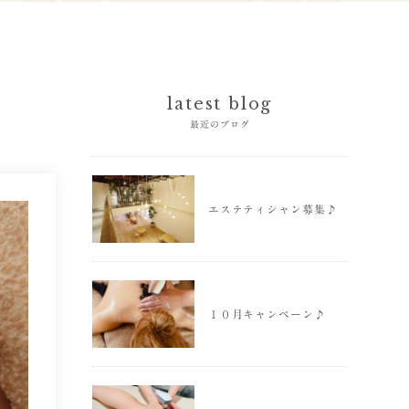
latest blog
最近のブログ
エステティシャン募集♪
１０月キャンペーン♪