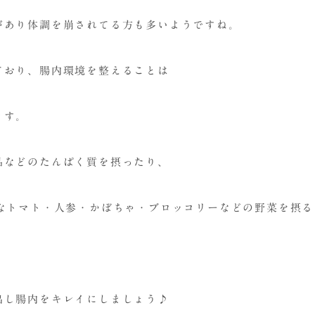
があり体調を崩されてる方も多いようですね。
ており、腸内環境を整えることは
ます。
品などのたんぱく質を摂ったり、
なトマト・人参・かぼちゃ・ブロッコリーなどの野菜を摂る
出し腸内をキレイにしましょう♪