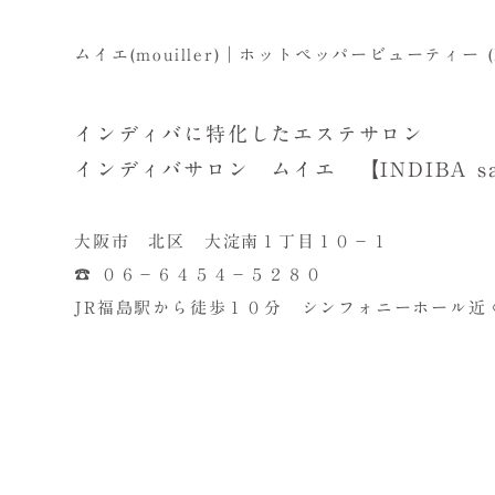
ムイエ(mouiller)｜ホットペッパービューティー (hot
インディバに特化したエステサロン
インディバサロン ムイエ 【INDIBA salon
大阪市 北区 大淀南１丁目１０－１
☎ ０６－６４５４－５２８０
JR福島駅から徒歩１０分 シンフォニーホール近