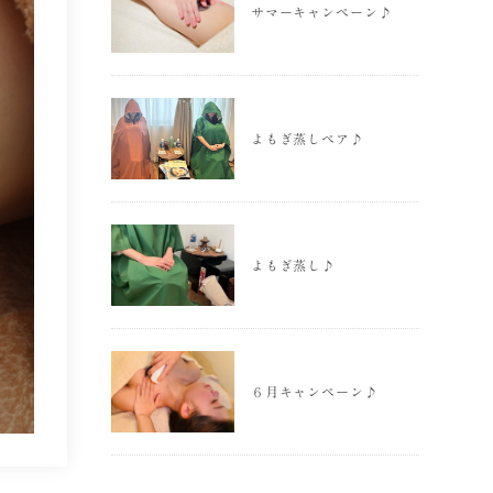
サマーキャンペーン♪
よもぎ蒸しペア♪
よもぎ蒸し♪
６月キャンペーン♪