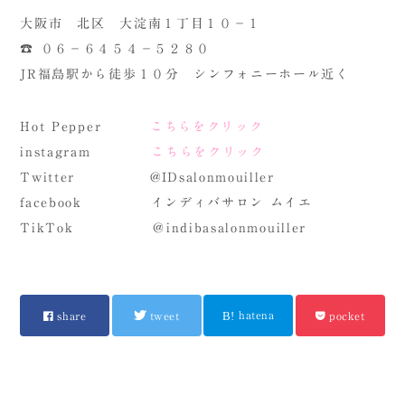
大阪市 北区 大淀南１丁目１０－１
☎ ０６－６４５４－５２８０
JR福島駅から徒歩１０分 シンフォニーホール近く
Hot Pepper
こちらをクリック
instagram
こちらをクリック
Twitter @IDsalonmouiller
facebook インディバサロン ムイエ
TikTok ＠indibasalonmouiller
hatena
share
tweet
pocket