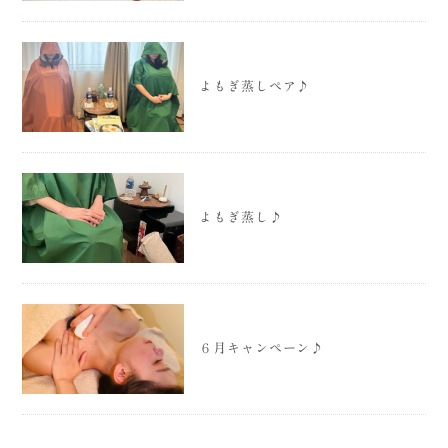
よもぎ蒸しペア♪
よもぎ蒸し♪
６月キャンペーン♪