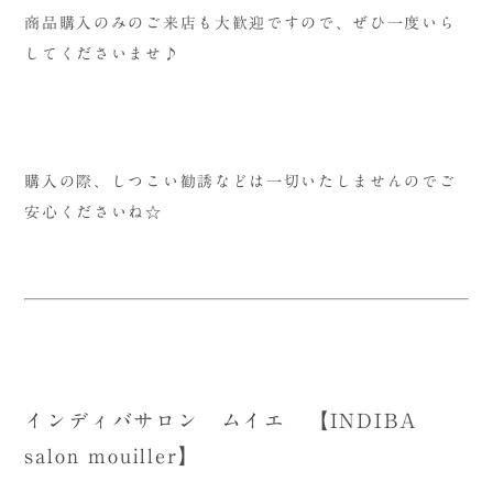
商品購入のみのご来店も大歓迎ですので、ぜひ一度いら
してくださいませ♪
購入の際、しつこい勧誘などは一切いたしませんのでご
安心くださいね☆
インディバサロン ムイエ 【INDIBA
salon mouiller】