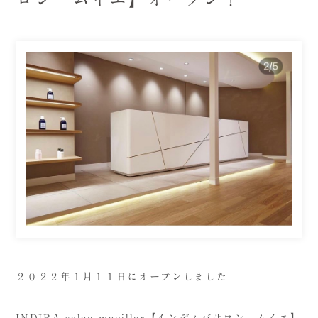
２０２２年１月１１日にオープンしました
INDIBA salon mouiller【インディバサロン ムイエ】