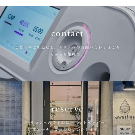
contact
ご質問やご相談など、
サロンへのお問い合わせはこち
らからお気軽に。
reserve
サロンへのご予約は、
ホットペッパー
ビューティよりお願いいたします。