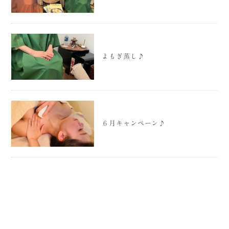
よもぎ蒸し♪
６月キャンペーン♪