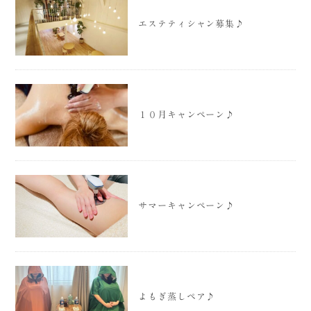
エステティシャン募集♪
１０月キャンペーン♪
サマーキャンペーン♪
よもぎ蒸しペア♪