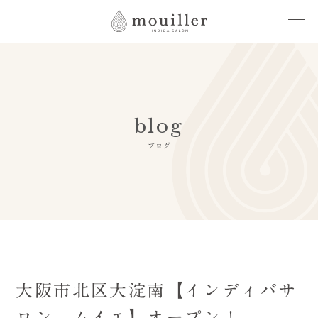
blog
ブログ
大阪市北区大淀南【インディバサ
ロン ムイエ】オープン！