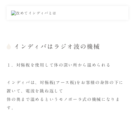
インディバはラジオ波の機械
１．対極板を使用して体の深い所から温められる
インディバは、対極板(アース板)をお客様の身体の下に
置いて、電波を跳ね返して
体の奥まで温めるというモノポーラ式の機械になりま
す。