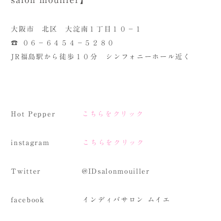
大阪市 北区 大淀南１丁目１０－１
☎ ０６－６４５４－５２８０
JR福島駅から徒歩１０分 シンフォニーホール近く
Hot Pepper
こちらをクリック
instagram
こちらをクリック
Twitter @IDsalonmouiller
facebook インディバサロン ムイエ