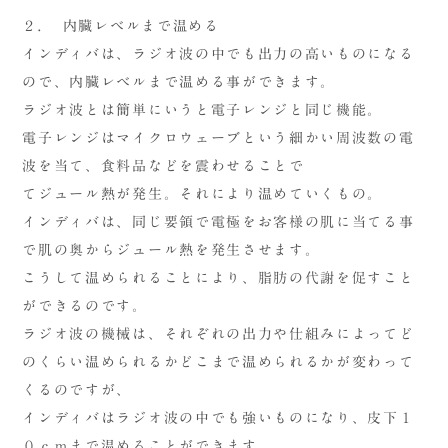
２. 内臓レベルまで温める
インディバは、ラジオ波の中でも出力の高いものになる
ので、内臓レベルまで温める事ができます。
ラジオ波とは簡単にいうと電子レンジと同じ機能。
電子レンジはマイクロウェーブという細かい周波数の電
波を当て、食料品などを震わせることで
てジュール熱が発生。それにより温めていくもの。
インディバは、同じ要領で電極をお客様の肌に当てる事
で肌の奥からジュール熱を発生させます。
こうして温められることにより、脂肪の代謝を促すこと
ができるのです。
ラジオ波の機械は、それぞれの出力や仕組みによってど
のくらい温められるかどこまで温められるかが変わって
くるのですが、
インディバはラジオ波の中でも強いものになり、皮下１
０ｃｍまで温めることができます。