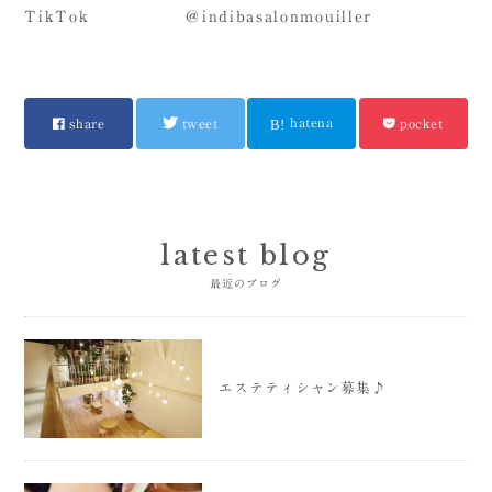
TikTok ＠indibasalonmouiller
hatena
share
tweet
pocket
latest blog
最近のブログ
エステティシャン募集♪