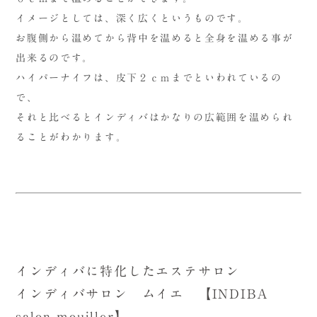
イメージとしては、深く広くというものです。
お腹側から温めてから背中を温めると全身を温める事が
出来るのです。
ハイパーナイフは、皮下２ｃｍまでといわれているの
で、
それと比べるとインディバはかなりの広範囲を温められ
ることがわかります。
インディバに特化したエステサロン
インディバサロン ムイエ 【INDIBA
salon mouiller】