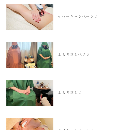
サマーキャンペーン♪
よもぎ蒸しペア♪
よもぎ蒸し♪