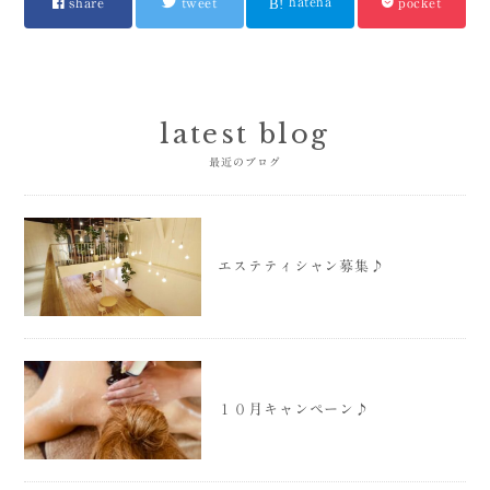
hatena
share
tweet
pocket
latest blog
最近のブログ
エステティシャン募集♪
１０月キャンペーン♪