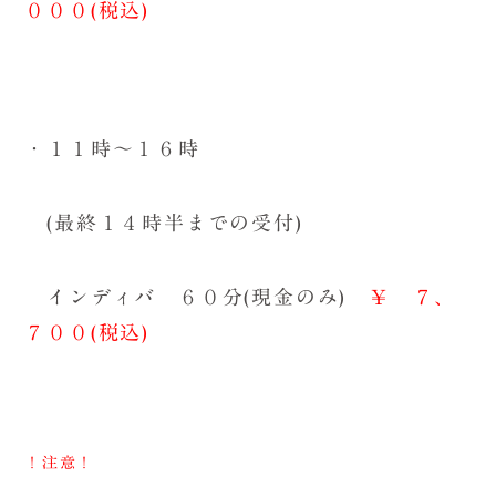
０００(税込)
・１１時～１６時
(最終１４時半までの受付)
インディバ ６０分(現金のみ)
￥ ７、
７００(税込)
！注意！