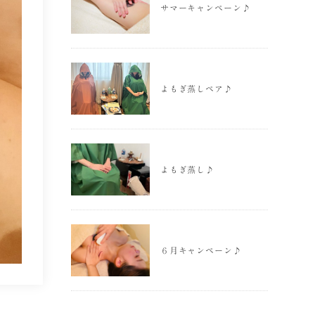
サマーキャンペーン♪
よもぎ蒸しペア♪
よもぎ蒸し♪
６月キャンペーン♪