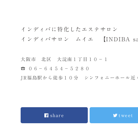
インディバに特化したエステサロン
インディバサロン ムイエ 【INDIBA salon
大阪市 北区 大淀南１丁目１０－１
☎ ０６－６４５４－５２８０
JR福島駅から徒歩１０分 シンフォニーホール近
share
tweet