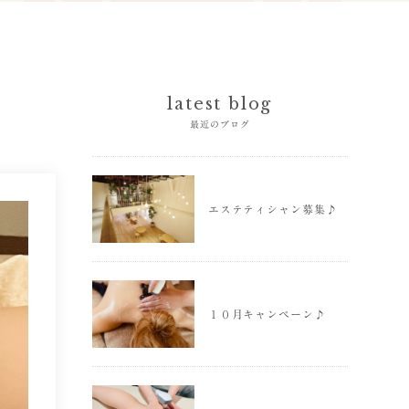
latest blog
最近のブログ
エステティシャン募集♪
１０月キャンペーン♪