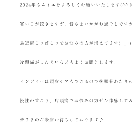
2024年もムイエをよろしくお願いいたします(^^
寒い日が続きますが、皆さまいかがお過ごしです
最近肩こり首こりでお悩みの方が増えてます(+_+)
片頭痛がしんどいなどもよくお聞きします。
インディバは頭皮ケアもできるので後頭骨あたり
慢性の首こり、片頭痛でお悩みの方ぜひ体感してみて
皆さまのご来店お待ちしております♪