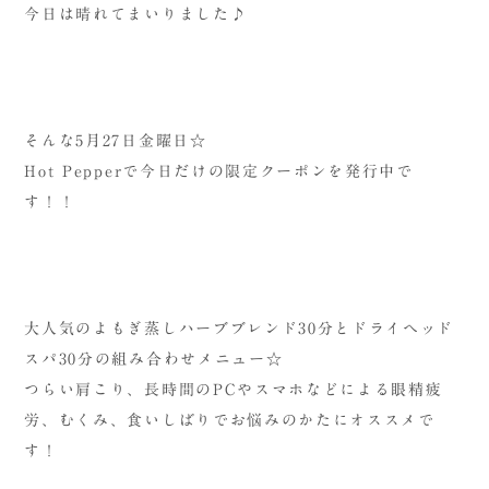
今日は晴れてまいりました♪
そんな5月27日金曜日☆
Hot Pepper
で今日だけの限定クーポンを発行中で
す！！
大人気のよもぎ蒸しハーブブレンド30分とドライヘッド
スパ30分の組み合わせメニュー☆
つらい肩こり、長時間のPCやスマホなどによる眼精疲
労、むくみ、食いしばりでお悩みのかたにオススメで
す！