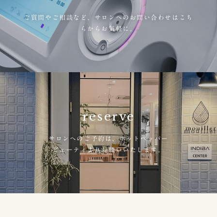
ご質問やご相談など、
サロンへのお問い合わせはこち
らからお気軽に。
reserve
サロンへのご予約は、
ホットペッパー
ビューティよりお願いいたします。