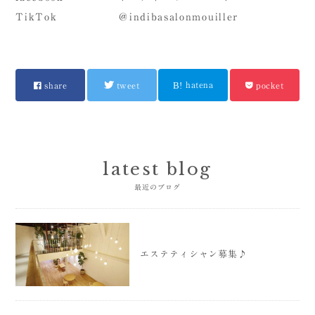
TikTok ＠indibasalonmouiller
hatena
share
tweet
pocket
latest blog
最近のブログ
エステティシャン募集♪