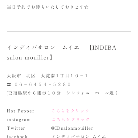
当日予約でお待ちいたしております☆
インディバサロン ムイエ 【INDIBA
salon mouiller】
大阪市 北区 大淀南１丁目１０－１
☎ ０６－６４５４－５２８０
JR福島駅から徒歩１０分 シンフォニーホール近く
Hot Pepper
こちらをクリック
instagram
こちらをクリック
Twitter @IDsalonmouiller
facebook インディバサロン ムイエ